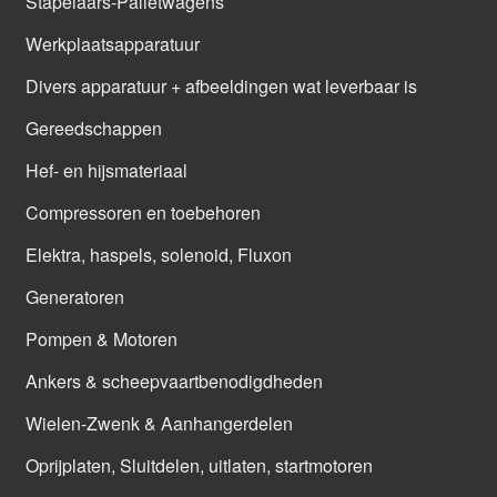
Stapelaars-Palletwagens
Werkplaatsapparatuur
Divers apparatuur + afbeeldingen wat leverbaar is
Gereedschappen
Hef- en hijsmateriaal
Compressoren en toebehoren
Elektra, haspels, solenoid, Fluxon
Generatoren
Pompen & Motoren
Ankers & scheepvaartbenodigdheden
Wielen-Zwenk & Aanhangerdelen
Oprijplaten, Sluitdelen, uitlaten, startmotoren