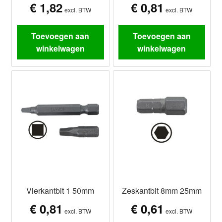
€
1,82
€
0,81
excl. BTW
excl. BTW
Toevoegen aan
Toevoegen aan
winkelwagen
winkelwagen
Vierkantbit 1 50mm
Zeskantbit 8mm 25mm
€
0,81
€
0,61
excl. BTW
excl. BTW