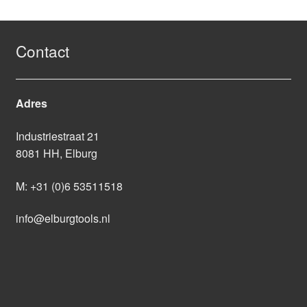
Contact
Adres
Industriestraat 21
8081 HH, Elburg
M:
+31 (0)6 53511518
info@elburgtools.nl