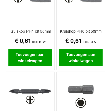
Kruiskop PH1 bit 50mm
Kruiskop PH0 bit 50mm
€
0,61
€
0,61
excl. BTW
excl. BTW
Toevoegen aan
Toevoegen aan
winkelwagen
winkelwagen