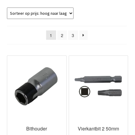
1
2
3
Bithouder
Vierkantbit 2 50mm