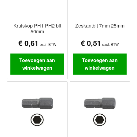
Kruiskop PH1 PH2 bit
Zeskantbit 7mm 25mm
50mm
€
0,61
€
0,51
excl. BTW
excl. BTW
Toevoegen aan
Toevoegen aan
winkelwagen
winkelwagen