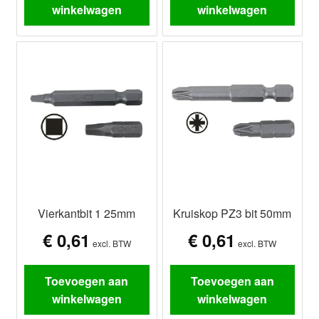
winkelwagen
winkelwagen
Vierkantbit 1 25mm
Kruiskop PZ3 bit 50mm
€
0,61
€
0,61
excl. BTW
excl. BTW
Toevoegen aan
Toevoegen aan
winkelwagen
winkelwagen