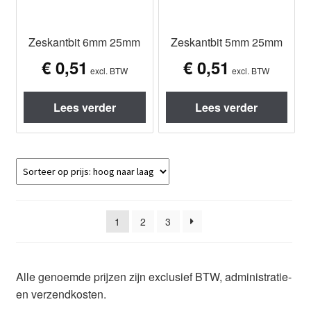
Zeskantbit 6mm 25mm
Zeskantbit 5mm 25mm
€
0,51
€
0,51
excl. BTW
excl. BTW
Lees verder
Lees verder
1
2
3
Alle genoemde prijzen zijn exclusief BTW, administratie-
en verzendkosten.