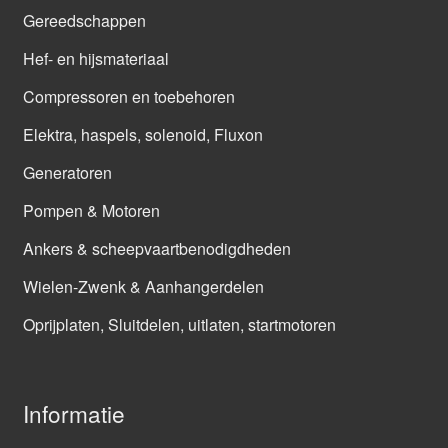
Gereedschappen
Hef- en hijsmateriaal
Compressoren en toebehoren
Elektra, haspels, solenoid, Fluxon
Generatoren
Pompen & Motoren
Ankers & scheepvaartbenodigdheden
Wielen-Zwenk & Aanhangerdelen
Oprijplaten, Sluitdelen, uitlaten, startmotoren
Informatie