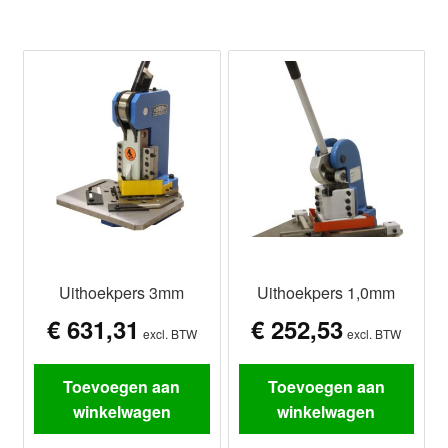
Uithoekpers 3mm
Uithoekpers 1,0mm
€
631,31
€
252,53
excl. BTW
excl. BTW
Toevoegen aan
Toevoegen aan
winkelwagen
winkelwagen