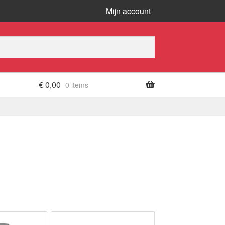
Mijn account
€
0,00
0 items