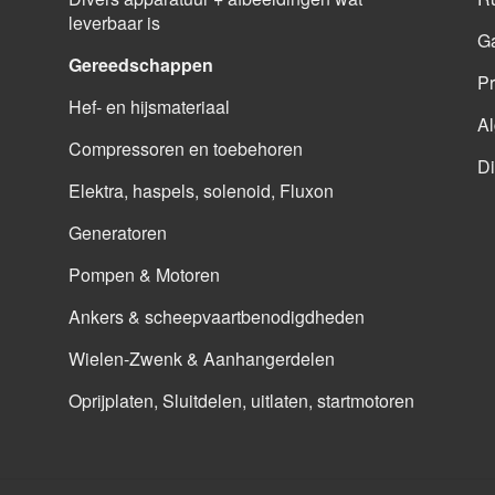
leverbaar is
G
Gereedschappen
Pr
Hef- en hijsmateriaal
A
Compressoren en toebehoren
Di
Elektra, haspels, solenoid, Fluxon
Generatoren
Pompen & Motoren
Ankers & scheepvaartbenodigdheden
Wielen-Zwenk & Aanhangerdelen
Oprijplaten, Sluitdelen, uitlaten, startmotoren