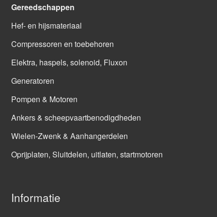
Gereedschappen
Hef- en hijsmateriaal
Compressoren en toebehoren
Elektra, haspels, solenoid, Fluxon
Generatoren
Pompen & Motoren
Ankers & scheepvaartbenodigdheden
Wielen-Zwenk & Aanhangerdelen
Oprijplaten, Sluitdelen, uitlaten, startmotoren
Informatie