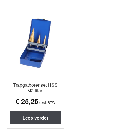
Trapgatborenset HSS
M2 titan
€
25,25
excl. BTW
Lees verder