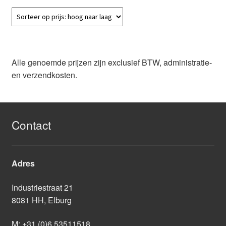
Alle genoemde prijzen zijn exclusief BTW, administratie-
en verzendkosten.
Contact
Adres
Industriestraat 21
8081 HH, Elburg
M:
+31 (0)6 53511518