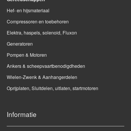
Hef- en hijsmateriaal
Compressoren en toebehoren
Elektra, haspels, solenoid, Fluxon
Generatoren
Pompen & Motoren
Ankers & scheepvaartbenodigdheden
Wielen-Zwenk & Aanhangerdelen
Oprijplaten, Sluitdelen, uitlaten, startmotoren
Informatie