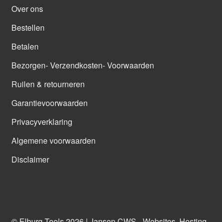
Over ons
Bestellen
Betalen
Bezorgen- Verzendkosten- Voorwaarden
Ruilen & retourneren
Garantievoorwaarden
Privacyverklaring
Algemene voorwaarden
Disclaimer
© Elburg Tools 2026 |
Jansen CWS - Websites, Hosting