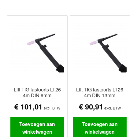
Lift TIG lastoorts LT26
Lift TIG lastoorts LT26
4m DIN 9mm
4m DIN 13mm
€
101,01
€
90,91
excl. BTW
excl. BTW
Toevoegen aan
Toevoegen aan
winkelwagen
winkelwagen