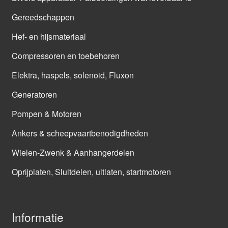
Gereedschappen
Hef- en hijsmateriaal
Compressoren en toebehoren
Elektra, haspels, solenoid, Fluxon
Generatoren
Pompen & Motoren
Ankers & scheepvaartbenodigdheden
Wielen-Zwenk & Aanhangerdelen
Oprijplaten, Sluitdelen, uitlaten, startmotoren
Informatie