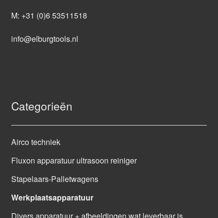
M:
+31 (0)6 53511518
info@elburgtools.nl
Categorieën
Airco techniek
Fluxon apparatuur ultrasoon reiniger
Stapelaars-Palletwagens
Werkplaatsapparatuur
Divers apparatuur + afbeeldingen wat leverbaar is