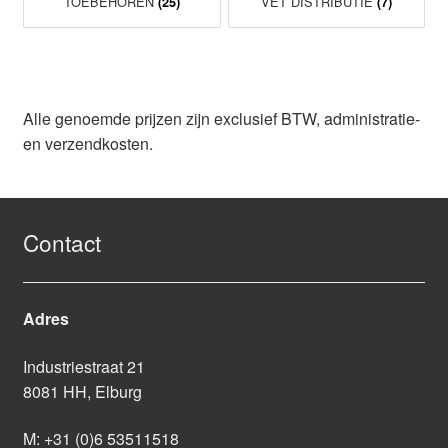
TOEBEHOREN
VET DISTRIBUTIE
(25)
(7)
Alle genoemde prijzen zijn exclusief BTW, administratie-
en verzendkosten.
Contact
Adres
Industriestraat 21
8081 HH, Elburg
M:
+31 (0)6 53511518