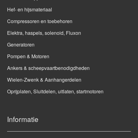
Hef- en hijsmateriaal
Compressoren en toebehoren
Elektra, haspels, solenoid, Fluxon
Generatoren
Pompen & Motoren
Ankers & scheepvaartbenodigdheden
Wielen-Zwenk & Aanhangerdelen
Oprijplaten, Sluitdelen, uitlaten, startmotoren
Informatie