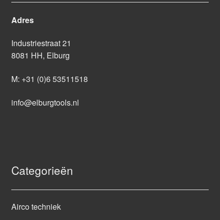
Adres
Industriestraat 21
8081 HH, Elburg
M:
+31 (0)6 53511518
info@elburgtools.nl
Categorieën
Airco techniek