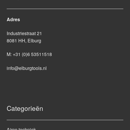
Adres
Industriestraat 21
8081 HH, Elburg
M:
+31 (0)6 53511518
info@elburgtools.nl
Categorieën
Airco techniek