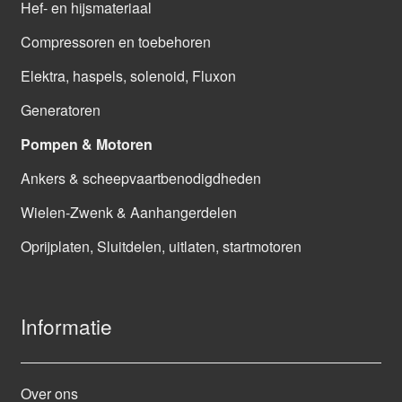
Hef- en hijsmateriaal
Compressoren en toebehoren
Elektra, haspels, solenoid, Fluxon
Generatoren
Pompen & Motoren
Ankers & scheepvaartbenodigdheden
Wielen-Zwenk & Aanhangerdelen
Oprijplaten, Sluitdelen, uitlaten, startmotoren
Informatie
Over ons