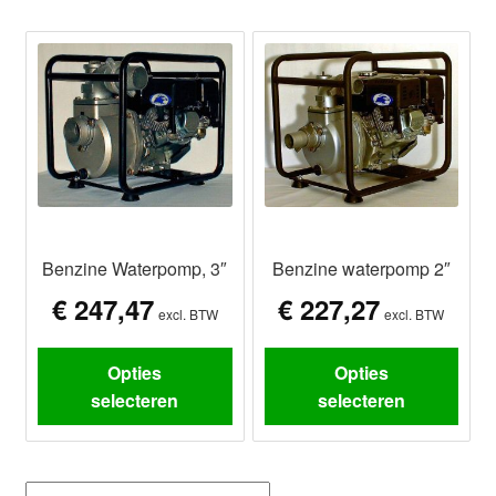
Benzine Waterpomp, 3″
Benzine waterpomp 2″
€
247,47
€
227,27
excl. BTW
excl. BTW
Opties
Opties
selecteren
selecteren