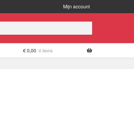
Mijn account
€
0,00
0 items