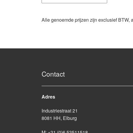
Alle genoemde prijzen zijn exclusief BTW, 
Contact
Adres
Industriestraat 21
8081 HH, Elburg
M:
+31 (0)6 53511518