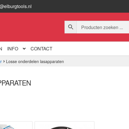
o@elburgtools.nl
N
INFO
CONTACT
r
Losse onderdelen lasapparaten
PPARATEN