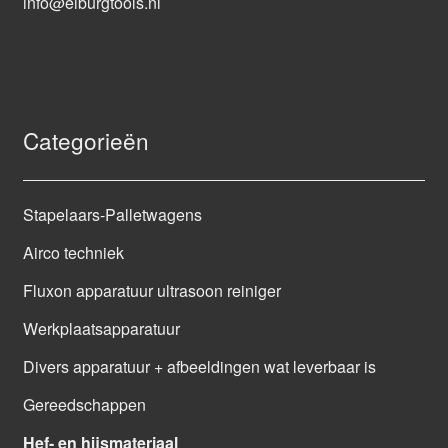
info@elburgtools.nl
Categorieën
Stapelaars-Palletwagens
Airco techniek
Fluxon apparatuur ultrasoon reiniger
Werkplaatsapparatuur
Divers apparatuur + afbeeldingen wat leverbaar is
Gereedschappen
Hef- en hijsmateriaal