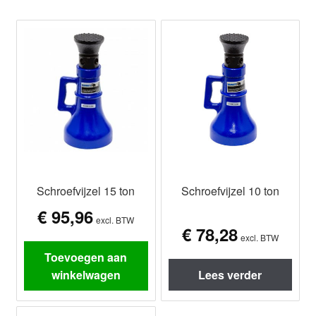
Schroefvijzel 15 ton
Schroefvijzel 10 ton
€
95,96
excl. BTW
€
78,28
excl. BTW
Toevoegen aan
winkelwagen
Lees verder