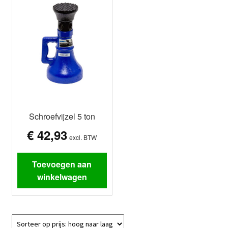
Schroefvijzel 5 ton
€
42,93
excl. BTW
Toevoegen aan
winkelwagen