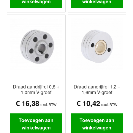
winkelwagen
winkelwagen
Draad aandrijfrol 0,8 +
Draad aandrijfrol 1,2 +
1,0mm V-groef
1,6mm V-groef
€
16,38
€
10,42
excl. BTW
excl. BTW
Toevoegen aan
Toevoegen aan
winkelwagen
winkelwagen