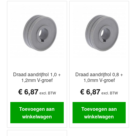
Draad aandrijfrol 1,0 +
Draad aandrijfrol 0,8 +
1,2mm V-groef
1,0mm V-groef
€
6,87
€
6,87
excl. BTW
excl. BTW
Toevoegen aan
Toevoegen aan
winkelwagen
winkelwagen