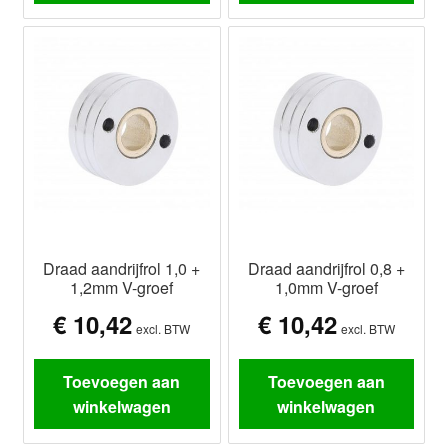
Draad aandrijfrol 1,0 +
Draad aandrijfrol 0,8 +
1,2mm V-groef
1,0mm V-groef
€
10,42
€
10,42
excl. BTW
excl. BTW
Toevoegen aan
Toevoegen aan
winkelwagen
winkelwagen