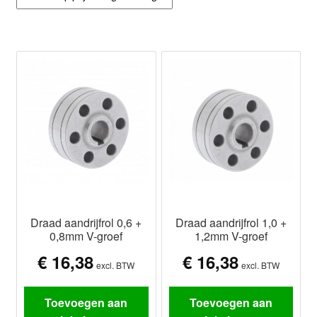
Draad aandrijfrol 0,6 +
Draad aandrijfrol 1,0 +
0,8mm V-groef
1,2mm V-groef
€
16,38
€
16,38
excl. BTW
excl. BTW
Toevoegen aan
Toevoegen aan