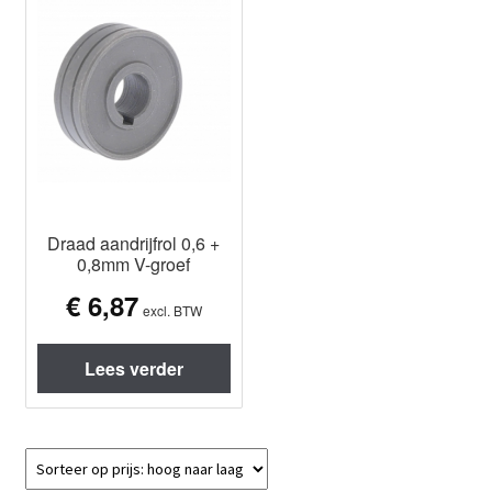
Draad aandrijfrol 0,6 +
0,8mm V-groef
€
6,87
excl. BTW
Lees verder