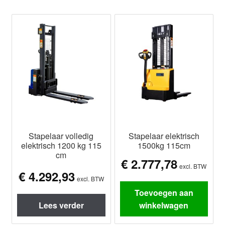
Stapelaar volledig
Stapelaar elektrisch
elektrisch 1200 kg 115
1500kg 115cm
cm
€
2.777,78
excl. BTW
€
4.292,93
excl. BTW
Toevoegen aan
Lees verder
winkelwagen