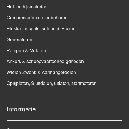
Hef- en hijsmateriaal
Compressoren en toebehoren
Elektra, haspels, solenoid, Fluxon
Generatoren
Pompen & Motoren
Ankers & scheepvaartbenodigdheden
Wielen-Zwenk & Aanhangerdelen
Oprijplaten, Sluitdelen, uitlaten, startmotoren
Informatie