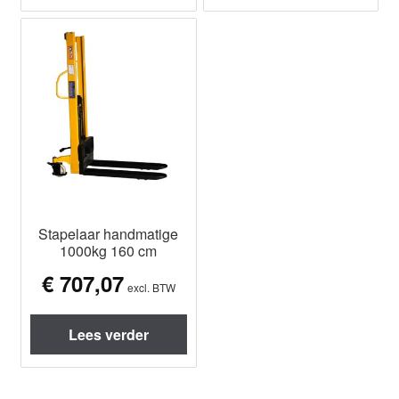
Stapelaar handmatige
1000kg 160 cm
€
707,07
excl. BTW
Lees verder