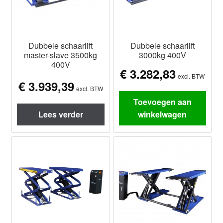
Dubbele schaarlift
Dubbele schaarlift
master-slave 3500kg
3000kg 400V
400V
€
3.282,83
excl. BTW
€
3.939,39
excl. BTW
Toevoegen aan
Lees verder
winkelwagen