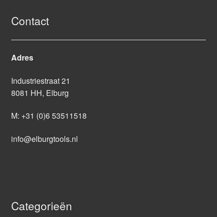
Contact
Adres
Industriestraat 21
8081 HH, Elburg
M:
+31 (0)6 53511518
info@elburgtools.nl
Categorieën