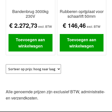
Bandenbrug 3000kg
Rubberen oprijplaat voor
230V
schaarlift 50mm
€
2.272,73
€
146,46
excl. BTW
excl. BTW
Toevoegen aan
Toevoegen aan
winkelwagen
winkelwagen
Alle genoemde prijzen zijn exclusief BTW, administratie-
en verzendkosten.