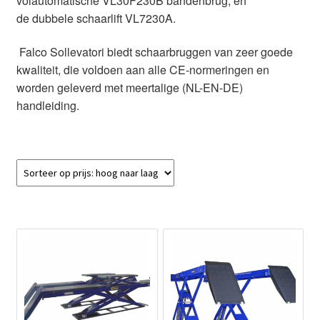
volautomatische VL30F230B bandenbrug, en
de dubbele schaarlift VL7230A.
Falco Sollevatori biedt schaarbruggen van zeer goede
kwaliteit, die voldoen aan alle CE-normeringen en
worden geleverd met meertalige (NL-EN-DE)
handleiding.