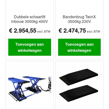
Dubbele schaarlift
Bandenbrug TwinX
inbouw 3000kg 400V
3500kg 230V
€
2.954,55
€
2.474,75
excl. BTW
excl. BTW
Toevoegen aan
Toevoegen aan
winkelwagen
winkelwagen