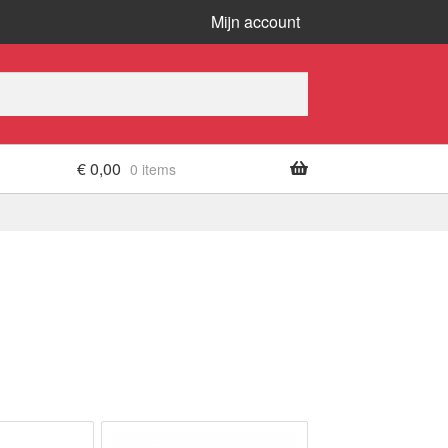
Mijn account
€
0,00
0 items