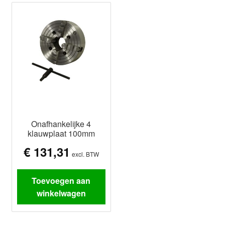
Onafhankelijke 4
klauwplaat 100mm
€
131,31
excl. BTW
Toevoegen aan
winkelwagen