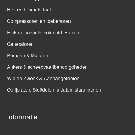
Hef- en hijsmateriaal
Compressoren en toebehoren
Elektra, haspels, solenoid, Fluxon
Generatoren
Pompen & Motoren
Ankers & scheepvaartbenodigdheden
Wielen-Zwenk & Aanhangerdelen
Oprijplaten, Sluitdelen, uitlaten, startmotoren
Informatie