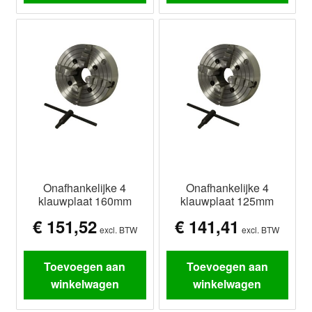
Onafhankelijke 4
Onafhankelijke 4
klauwplaat 160mm
klauwplaat 125mm
€
151,52
€
141,41
excl. BTW
excl. BTW
Toevoegen aan
Toevoegen aan
winkelwagen
winkelwagen