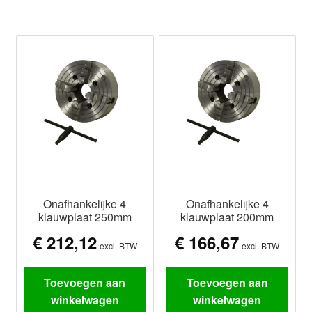
Onafhankelijke 4
Onafhankelijke 4
klauwplaat 250mm
klauwplaat 200mm
€
212,12
€
166,67
excl. BTW
excl. BTW
Toevoegen aan
Toevoegen aan
winkelwagen
winkelwagen