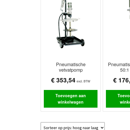
Pneumatische
Pneumatis
vetvatpomp
50:
€
353,54
€
176
excl. BTW
Toevoegen aan
Toevo
winkelwagen
wink