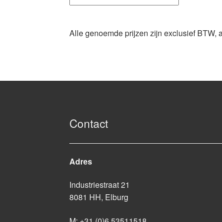
Alle genoemde prijzen zijn exclusief BTW, 
Contact
Adres
Industriestraat 21
8081 HH, Elburg
M:
+31 (0)6 53511518