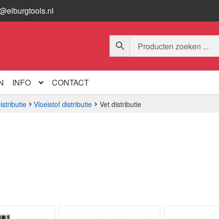
o@elburgtools.nl
N
INFO
CONTACT
istributie
Vloeistof distributie
Vet distributie