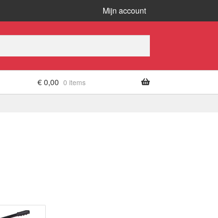
Mijn account
€
0,00
0 items