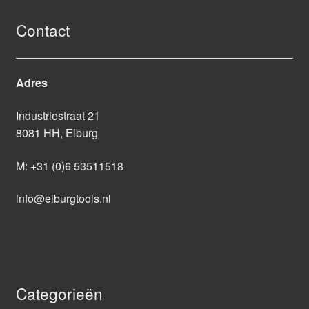
Contact
Adres
Industriestraat 21
8081 HH, Elburg
M:
+31 (0)6 53511518
info@elburgtools.nl
Categorieën