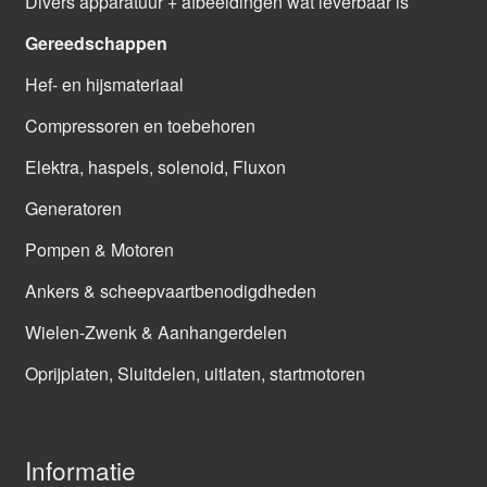
Divers apparatuur + afbeeldingen wat leverbaar is
Gereedschappen
Hef- en hijsmateriaal
Compressoren en toebehoren
Elektra, haspels, solenoid, Fluxon
Generatoren
Pompen & Motoren
Ankers & scheepvaartbenodigdheden
Wielen-Zwenk & Aanhangerdelen
Oprijplaten, Sluitdelen, uitlaten, startmotoren
Informatie