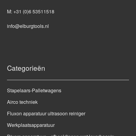
M:
+31 (0)6 53511518
info@elburgtools.nl
Categorieën
Stapelaars-Palletwagens
Airco techniek
Fluxon apparatuur ultrasoon reiniger
Werkplaatsapparatuur