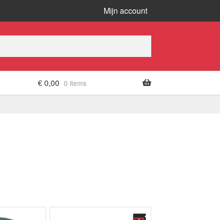
Mijn account
€
0,00
0 items