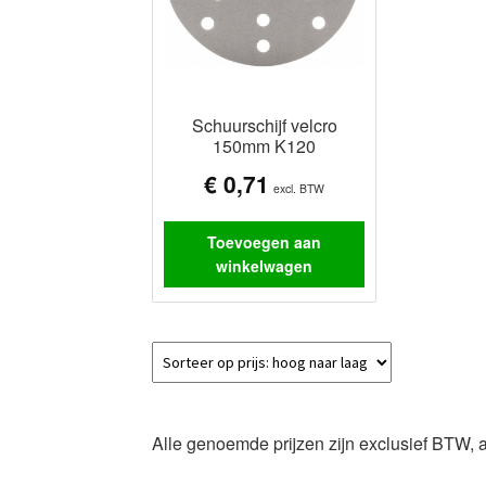
Schuurschijf velcro
150mm K120
€
0,71
excl. BTW
Toevoegen aan
winkelwagen
Alle genoemde prijzen zijn exclusief BTW, 