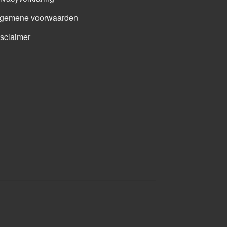
lgemene voorwaarden
sclaimer