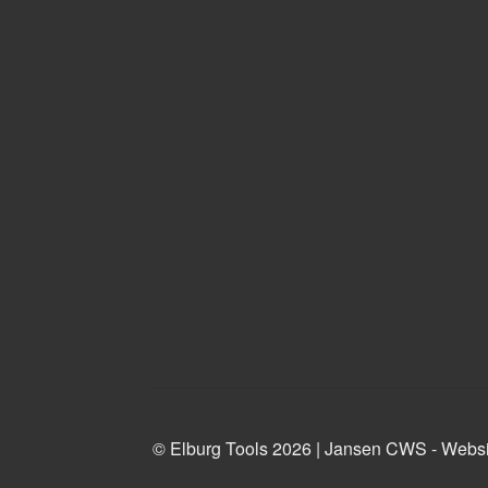
© Elburg Tools 2026 |
Jansen CWS - Websi