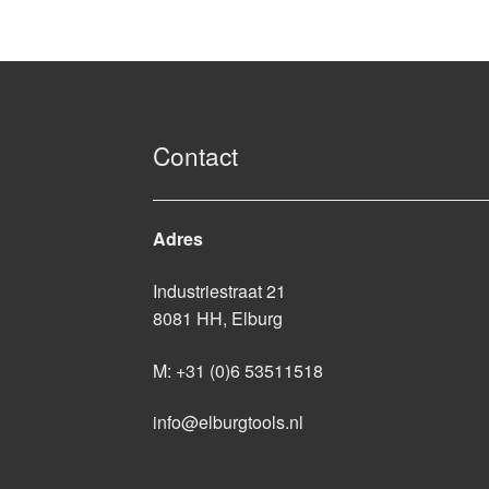
Contact
Adres
Industriestraat 21
8081 HH, Elburg
M:
+31 (0)6 53511518
info@elburgtools.nl