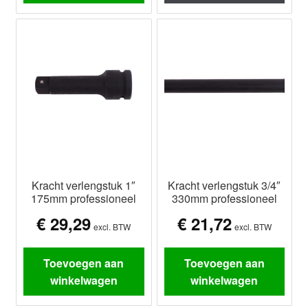
Kracht verlengstuk 1″
Kracht verlengstuk 3/4″
175mm professioneel
330mm professioneel
€
29,29
€
21,72
excl. BTW
excl. BTW
Toevoegen aan
Toevoegen aan
winkelwagen
winkelwagen