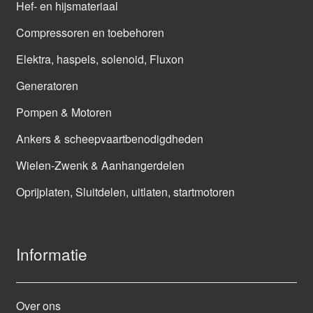
Hef- en hijsmateriaal
Compressoren en toebehoren
Elektra, haspels, solenoid, Fluxon
Generatoren
Pompen & Motoren
Ankers & scheepvaartbenodigdheden
Wielen-Zwenk & Aanhangerdelen
Oprijplaten, Sluitdelen, uitlaten, startmotoren
Informatie
Over ons