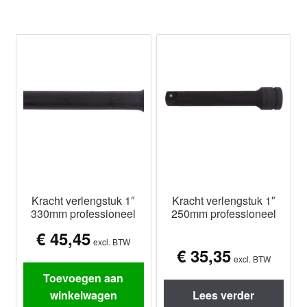
Kracht verlengstuk 1″
Kracht verlengstuk 1″
330mm professioneel
250mm professioneel
€
45,45
excl. BTW
€
35,35
excl. BTW
Toevoegen aan
winkelwagen
Lees verder