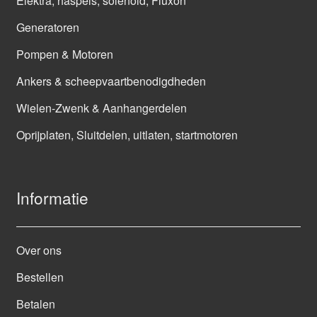
Elektra, haspels, solenoid, Fluxon
Generatoren
Pompen & Motoren
Ankers & scheepvaartbenodigdheden
Wielen-Zwenk & Aanhangerdelen
Oprijplaten, Sluitdelen, uitlaten, startmotoren
Informatie
Over ons
Bestellen
Betalen