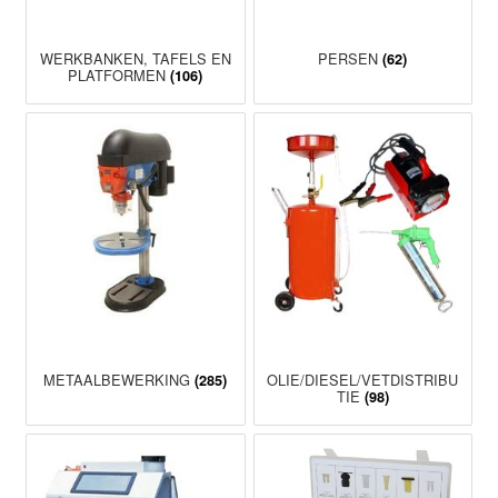
WERKBANKEN, TAFELS EN
PERSEN
(62)
PLATFORMEN
(106)
METAALBEWERKING
OLIE/DIESEL/VETDISTRIBU
(285)
TIE
(98)