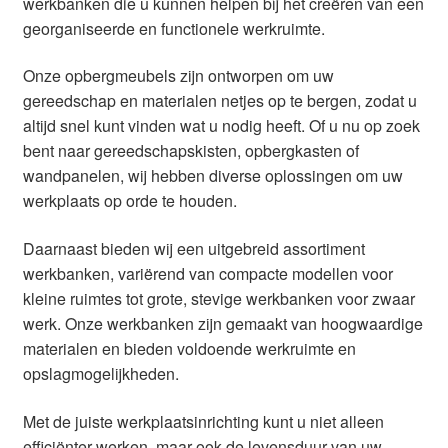
werkbanken die u kunnen helpen bij het creëren van een
georganiseerde en functionele werkruimte.
Onze opbergmeubels zijn ontworpen om uw
gereedschap en materialen netjes op te bergen, zodat u
altijd snel kunt vinden wat u nodig heeft. Of u nu op zoek
bent naar gereedschapskisten, opbergkasten of
wandpanelen, wij hebben diverse oplossingen om uw
werkplaats op orde te houden.
Daarnaast bieden wij een uitgebreid assortiment
werkbanken, variërend van compacte modellen voor
kleine ruimtes tot grote, stevige werkbanken voor zwaar
werk. Onze werkbanken zijn gemaakt van hoogwaardige
materialen en bieden voldoende werkruimte en
opslagmogelijkheden.
Met de juiste werkplaatsinrichting kunt u niet alleen
efficiënter werken, maar ook de levensduur van uw