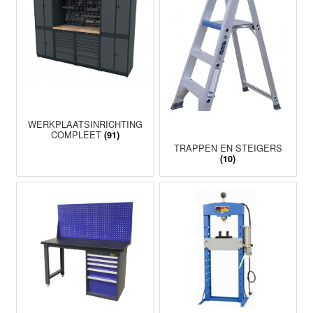
WERKPLAATSINRICHTING
COMPLEET
(91)
TRAPPEN EN STEIGERS
(10)