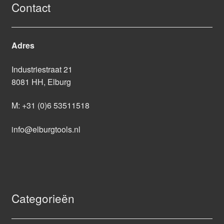
Contact
Adres
Industriestraat 21
8081 HH, Elburg
M:
+31 (0)6 53511518
info@elburgtools.nl
Categorieën