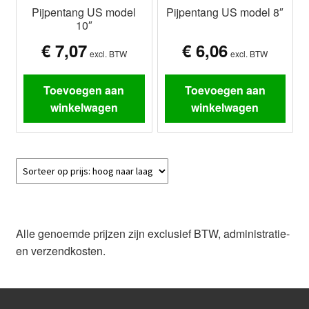
Pijpentang US model
Pijpentang US model 8″
10″
€
7,07
€
6,06
excl. BTW
excl. BTW
Toevoegen aan
Toevoegen aan
winkelwagen
winkelwagen
Alle genoemde prijzen zijn exclusief BTW, administratie-
en verzendkosten.