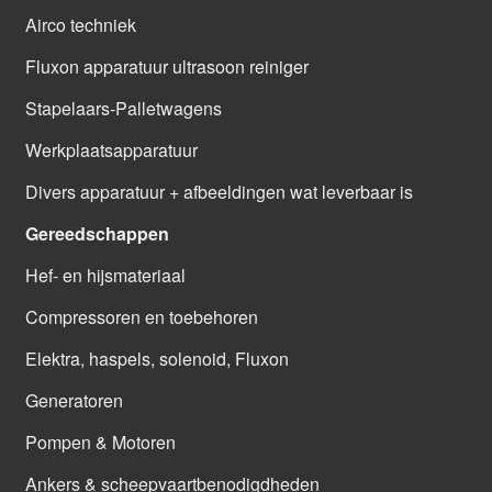
Airco techniek
Fluxon apparatuur ultrasoon reiniger
Stapelaars-Palletwagens
Werkplaatsapparatuur
Divers apparatuur + afbeeldingen wat leverbaar is
Gereedschappen
Hef- en hijsmateriaal
Compressoren en toebehoren
Elektra, haspels, solenoid, Fluxon
Generatoren
Pompen & Motoren
Ankers & scheepvaartbenodigdheden