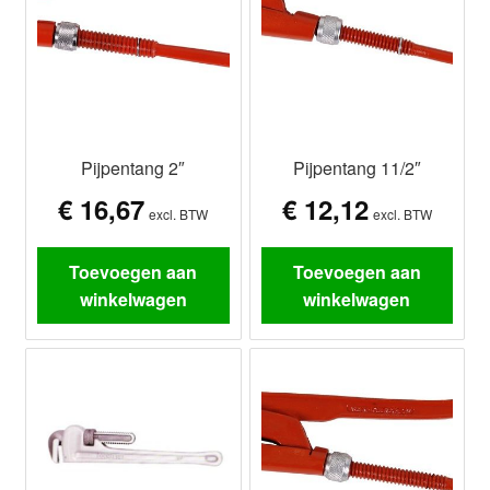
Pijpentang 2″
Pijpentang 11/2″
€
16,67
€
12,12
excl. BTW
excl. BTW
Toevoegen aan
Toevoegen aan
winkelwagen
winkelwagen