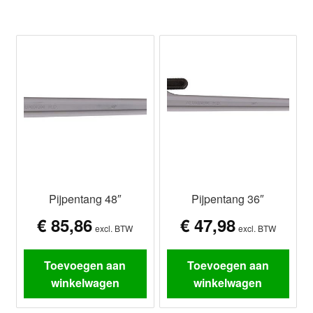
Pijpentang 48″
Pijpentang 36″
€
85,86
€
47,98
excl. BTW
excl. BTW
Toevoegen aan
Toevoegen aan
winkelwagen
winkelwagen