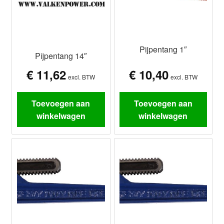
Pijpentang 1″
Pijpentang 14″
€
11,62
€
10,40
excl. BTW
excl. BTW
Toevoegen aan
Toevoegen aan
winkelwagen
winkelwagen