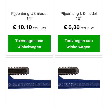
Pijpentang US model
Pijpentang US model
14″
12″
€
10,10
€
8,08
excl. BTW
excl. BTW
Toevoegen aan
Toevoegen aan
winkelwagen
winkelwagen