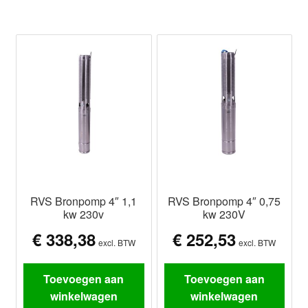
RVS Bronpomp 4″ 1,1
RVS Bronpomp 4″ 0,75
kw 230v
kw 230V
€
338,38
€
252,53
excl. BTW
excl. BTW
Toevoegen aan
Toevoegen aan
winkelwagen
winkelwagen