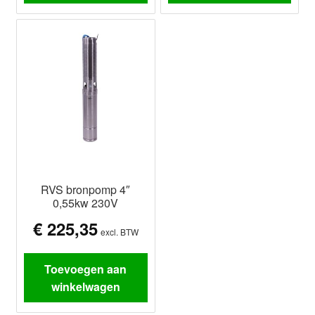
RVS bronpomp 4″
0,55kw 230V
€
225,35
excl. BTW
Toevoegen aan
winkelwagen