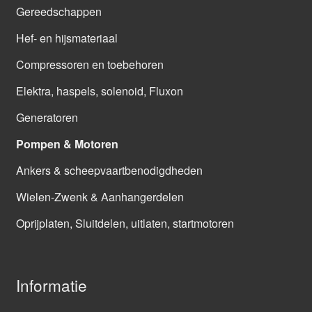
Gereedschappen
Hef- en hijsmateriaal
Compressoren en toebehoren
Elektra, haspels, solenoid, Fluxon
Generatoren
Pompen & Motoren
Ankers & scheepvaartbenodigdheden
Wielen-Zwenk & Aanhangerdelen
Oprijplaten, Sluitdelen, uitlaten, startmotoren
Informatie