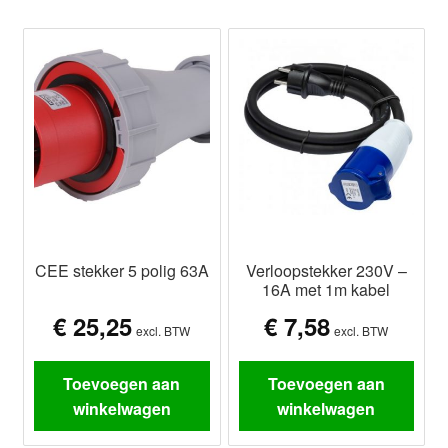
CEE stekker 5 polig 63A
Verloopstekker 230V –
16A met 1m kabel
€
25,25
€
7,58
excl. BTW
excl. BTW
Toevoegen aan
Toevoegen aan
winkelwagen
winkelwagen