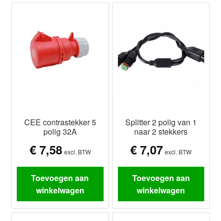
CEE contrastekker 5
Splitter 2 polig van 1
polig 32A
naar 2 stekkers
€
7,58
€
7,07
excl. BTW
excl. BTW
Toevoegen aan
Toevoegen aan
winkelwagen
winkelwagen