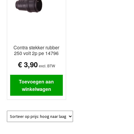
Contra stekker rubber
250 volt 2p pe 14796
€
3,90
excl. BTW
Toevoegen aan
winkelwagen