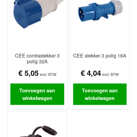
CEE contrastekker 3
CEE stekker 3 polig 16A
polig 32A
€
5,05
€
4,04
excl. BTW
excl. BTW
Toevoegen aan
Toevoegen aan
winkelwagen
winkelwagen