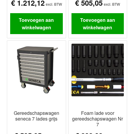
€
1.212,12
€
505,05
excl. BTW
excl. BTW
Toevoegen aan
Toevoegen aan
winkelwagen
winkelwagen
Gereedschapswagen
Foam lade voor
seneca 7 lades grijs
gereedschapswagen Nr
7