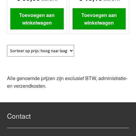
Toevoegen aan
Toevoegen aan
winkelwagen
winkelwagen
Alle genoemde prijzen zijn exclusief BTW, administratie-
en verzendkosten.
Contact