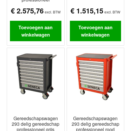
€
2.575,76
€
1.515,15
excl. BTW
excl. BTW
Toevoegen aan
Toevoegen aan
winkelwagen
winkelwagen
Gereedschapswagen
Gereedschapswagen
293 delig gereedschap
293 delig gereedschap
professioneel grijs
professioneel rood