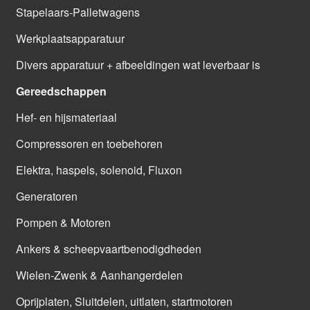
Stapelaars-Palletwagens
Werkplaatsapparatuur
Divers apparatuur + afbeeldingen wat leverbaar is
Gereedschappen
Hef- en hijsmateriaal
Compressoren en toebehoren
Elektra, haspels, solenoid, Fluxon
Generatoren
Pompen & Motoren
Ankers & scheepvaartbenodigdheden
Wielen-Zwenk & Aanhangerdelen
Oprijplaten, Sluitdelen, uitlaten, startmotoren