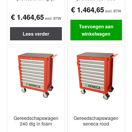
€
1.464,65
excl. BTW
€
1.464,65
excl. BTW
Toevoegen aan
Lees verder
winkelwagen
Gereedschapswagen
Gereedschapswagen
240 dlg in foam
seneca rood