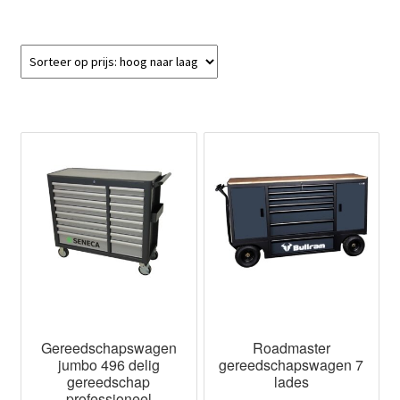
Gereedschapswagen
Roadmaster
jumbo 496 delig
gereedschapswagen 7
gereedschap
lades
professioneel