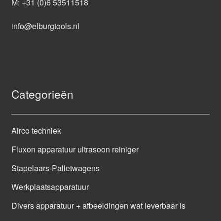
M:
+31 (0)6 53511518
info@elburgtools.nl
Categorieën
Airco techniek
Fluxon apparatuur ultrasoon reiniger
Stapelaars-Palletwagens
Werkplaatsapparatuur
Divers apparatuur + afbeeldingen wat leverbaar is