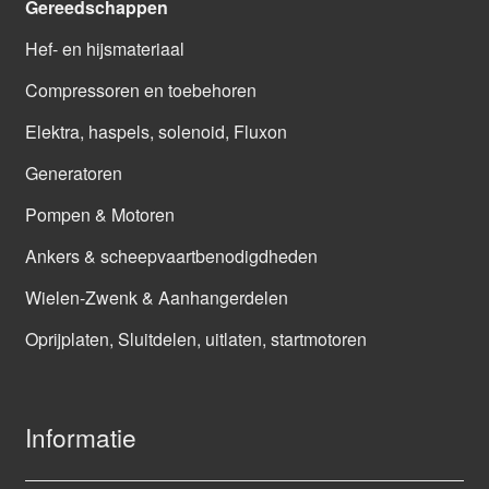
Gereedschappen
Hef- en hijsmateriaal
Compressoren en toebehoren
Elektra, haspels, solenoid, Fluxon
Generatoren
Pompen & Motoren
Ankers & scheepvaartbenodigdheden
Wielen-Zwenk & Aanhangerdelen
Oprijplaten, Sluitdelen, uitlaten, startmotoren
Informatie