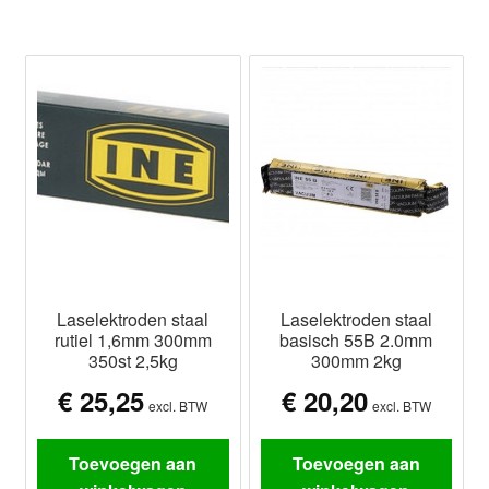
Laselektroden staal
Laselektroden staal
rutiel 1,6mm 300mm
basisch 55B 2.0mm
350st 2,5kg
300mm 2kg
€
25,25
€
20,20
excl. BTW
excl. BTW
Toevoegen aan
Toevoegen aan