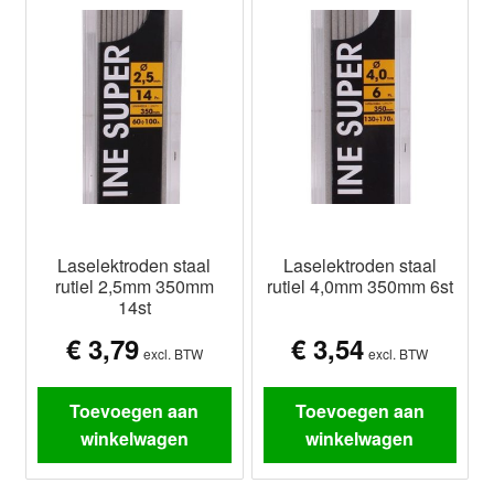
Laselektroden staal
Laselektroden staal
rutiel 2,5mm 350mm
rutiel 4,0mm 350mm 6st
14st
€
3,79
€
3,54
excl. BTW
excl. BTW
Toevoegen aan
Toevoegen aan
winkelwagen
winkelwagen