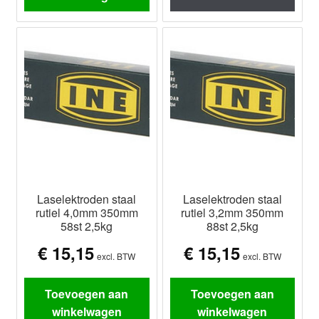
Laselektroden staal
Laselektroden staal
rutiel 4,0mm 350mm
rutiel 3,2mm 350mm
58st 2,5kg
88st 2,5kg
€
15,15
€
15,15
excl. BTW
excl. BTW
Toevoegen aan
Toevoegen aan
winkelwagen
winkelwagen