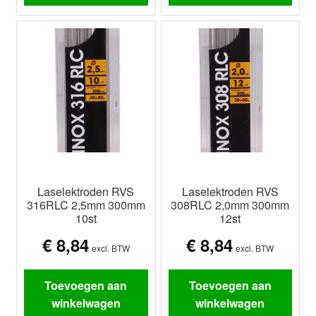
Laselektroden RVS
Laselektroden RVS
316RLC 2,5mm 300mm
308RLC 2,0mm 300mm
10st
12st
€
8,84
€
8,84
excl. BTW
excl. BTW
Toevoegen aan
Toevoegen aan
winkelwagen
winkelwagen