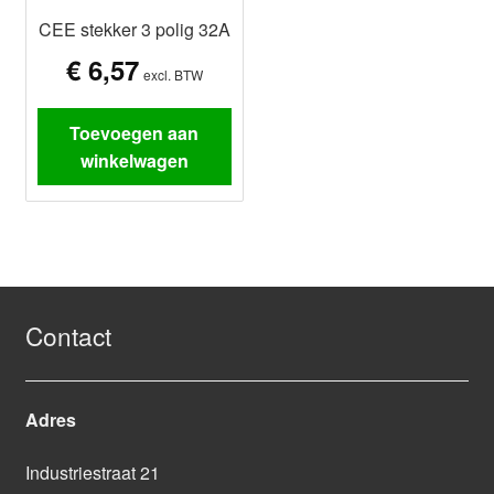
CEE stekker 3 polig 32A
€
6,57
excl. BTW
Toevoegen aan
winkelwagen
Contact
Adres
Industriestraat 21