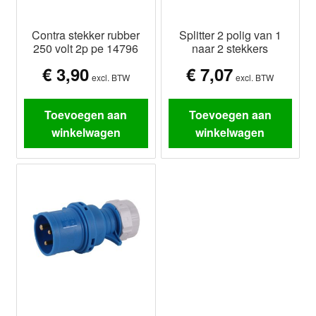
Contra stekker rubber
Splitter 2 polig van 1
250 volt 2p pe 14796
naar 2 stekkers
€
3,90
€
7,07
excl. BTW
excl. BTW
Toevoegen aan
Toevoegen aan
winkelwagen
winkelwagen