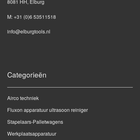
8081 HH, Elburg
M:
+31 (0)6 53511518
info@elburgtools.nl
Categorieën
Airco techniek
Fluxon apparatuur ultrasoon reiniger
Stapelaars-Palletwagens
Werkplaatsapparatuur