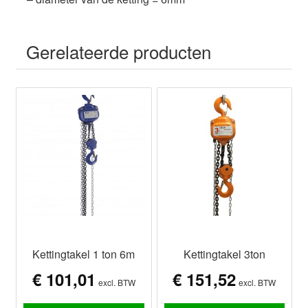
Gerelateerde producten
Kettingtakel 1 ton 6m
Kettingtakel 3ton
€
101,01
€
151,52
excl. BTW
excl. BTW