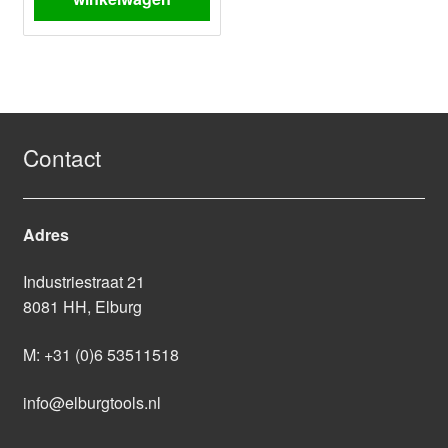
Contact
Adres
Industriestraat 21
8081 HH, Elburg
M:
+31 (0)6 53511518
info@elburgtools.nl