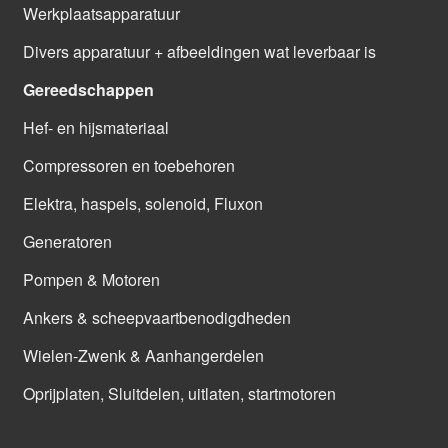
Werkplaatsapparatuur
Divers apparatuur + afbeeldingen wat leverbaar is
Gereedschappen
Hef- en hijsmateriaal
Compressoren en toebehoren
Elektra, haspels, solenoid, Fluxon
Generatoren
Pompen & Motoren
Ankers & scheepvaartbenodigdheden
Wielen-Zwenk & Aanhangerdelen
Oprijplaten, Sluitdelen, uitlaten, startmotoren