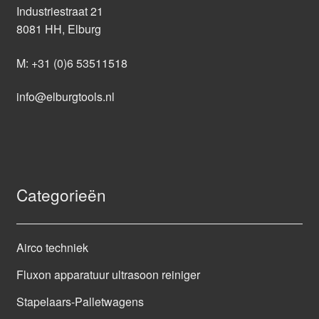
Industriestraat 21
8081 HH, Elburg
M:
+31 (0)6 53511518
info@elburgtools.nl
Categorieën
Airco techniek
Fluxon apparatuur ultrasoon reiniger
Stapelaars-Palletwagens