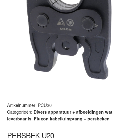
Artikelnummer:
PCU20
Categorieën:
Divers apparatuur + afbeeldingen wat
leverbaar is
,
Fluxon kabelkrimptang + persbeken
PERSBEK U20