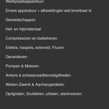
Werkplaatsapparatuur
Divers apparatuur + afbeeldingen wat leverbaar is
Gereedschappen
Hef- en hijsmateriaal
Compressoren en toebehoren
Elektra, haspels, solenoid, Fluxon
Generatoren
Pompen & Motoren
Ankers & scheepvaartbenodigdheden
Wielen-Zwenk & Aanhangerdelen
Oprijplaten, Sluitdelen, uitlaten, startmotoren