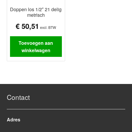
Doppen los 1/2″ 21 delig
metrisch
€
50,51
excl. BTW
Toevoegen aan
winkelwagen
Contact
Adres