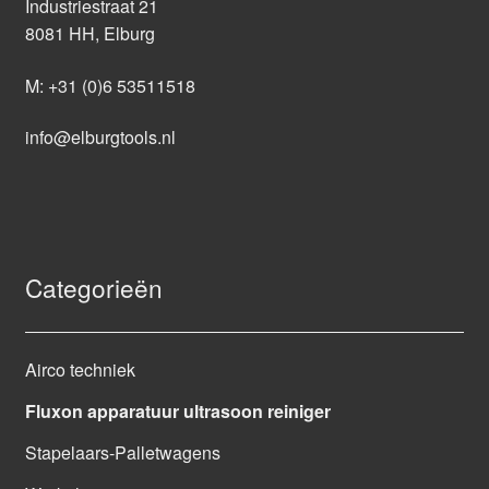
Industriestraat 21
8081 HH, Elburg
M:
+31 (0)6 53511518
info@elburgtools.nl
Categorieën
Airco techniek
Fluxon apparatuur ultrasoon reiniger
Stapelaars-Palletwagens