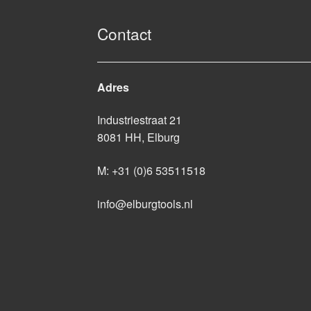
Contact
Adres
Industriestraat 21
8081 HH, Elburg
M:
+31 (0)6 53511518
info@elburgtools.nl