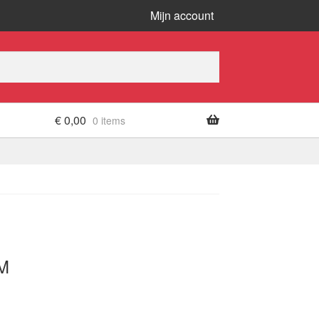
Mijn account
€
0,00
0 items
M