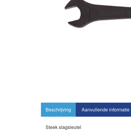
Beschrijving
Aanvullende informatie
Steek slagsleutel