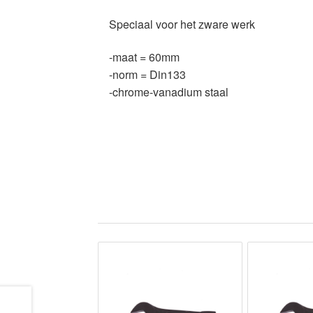
Speciaal voor het zware werk
-maat = 60mm
-norm = Din133
-chrome-vanadium staal