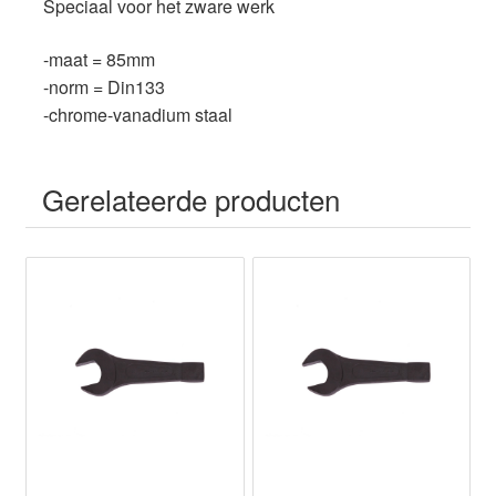
Speciaal voor het zware werk
k
-maat = 85mm
-norm = Din133
-chrome-vanadium staal
Gerelateerde producten