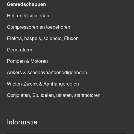
Gereedschappen
Hef- en hijsmateriaal
Compressoren en toebehoren
Elektra, haspels, solenoid, Fluxon
Generatoren
Pompen & Motoren
Ankers & scheepvaartbenodigdheden
Wielen-Zwenk & Aanhangerdelen
Oprijplaten, Sluitdelen, uitlaten, startmotoren
Informatie