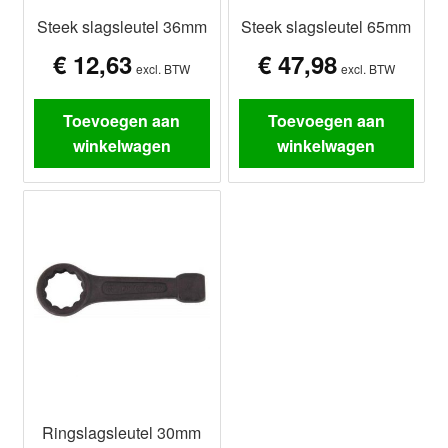
Steek slagsleutel 36mm
Steek slagsleutel 65mm
€
12,63
€
47,98
excl. BTW
excl. BTW
Toevoegen aan
Toevoegen aan
winkelwagen
winkelwagen
Ringslagsleutel 30mm