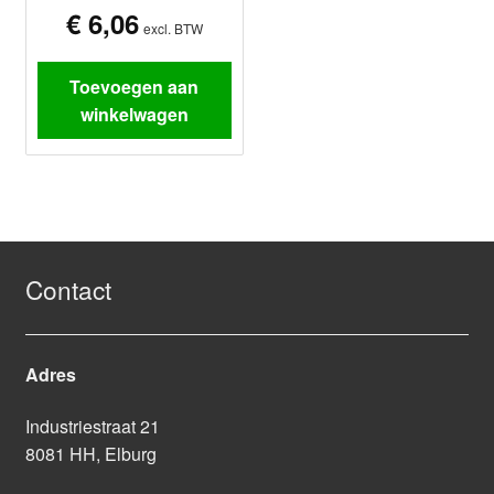
€
6,06
excl. BTW
Toevoegen aan
winkelwagen
Contact
Adres
Industriestraat 21
8081 HH, Elburg