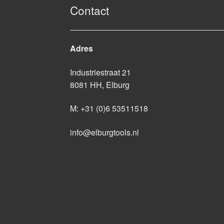
Contact
Adres
Industriestraat 21
8081 HH, Elburg
M:
+31 (0)6 53511518
info@elburgtools.nl