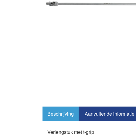
Beschrijving
Aanvullende informatie
Verlengstuk met t-grip