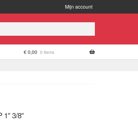
Mijn account
€
0,00
0 items
1″ 3/8″