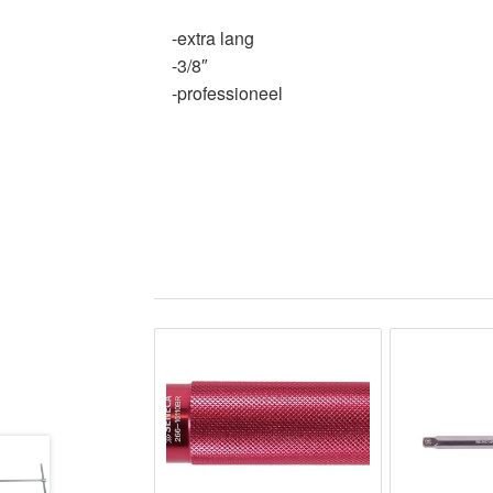
-extra lang
-3/8″
-professioneel