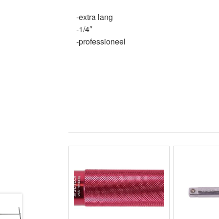
-extra lang
-1/4″
-professioneel