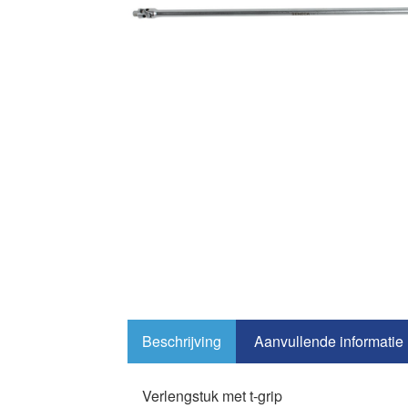
Beschrijving
Aanvullende informatie
Verlengstuk met t-grip