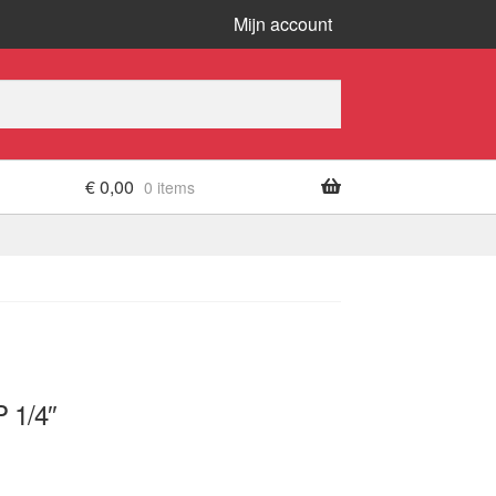
Mijn account
€
0,00
0 items
1/4″