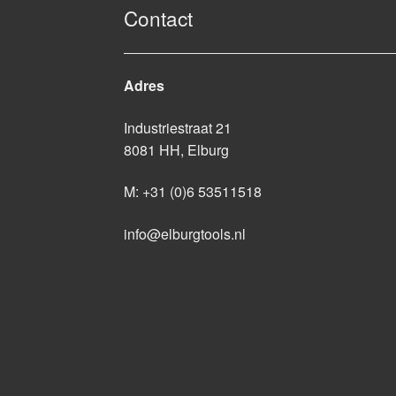
Contact
Adres
Industriestraat 21
8081 HH, Elburg
M:
+31 (0)6 53511518
info@elburgtools.nl